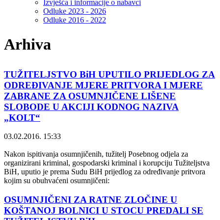
Izvješća i informacije o nabavci
Odluke 2023 - 2026
Odluke 2016 - 2022
Arhiva
TUŽITELJSTVO BiH UPUTILO PRIJEDLOG ZA
ODREĐIVANJE MJERE PRITVORA I MJERE
ZABRANE ZA OSUMNJIČENE LIŠENE
SLOBODE U AKCIJI KODNOG NAZIVA
„KOLT“
03.02.2016. 15:33
Nakon ispitivanja osumnjičenih, tužitelj Posebnog odjela za
organizirani kriminal, gospodarski kriminal i korupciju Tužiteljstva
BiH, uputio je prema Sudu BiH prijedlog za određivanje pritvora
kojim su obuhvaćeni osumnjičeni:
OSUMNJIČENI ZA RATNE ZLOČINE U
KOŠTANOJ BOLNICI U STOCU PREDALI SE