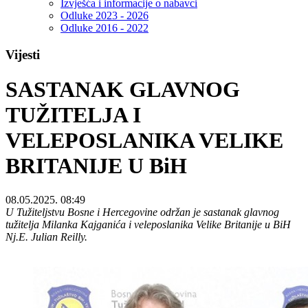
Izvješća i informacije o nabavci
Odluke 2023 - 2026
Odluke 2016 - 2022
Vijesti
SASTANAK GLAVNOG
TUŽITELJA I
VELEPOSLANIKA VELIKE
BRITANIJE U BiH
08.05.2025. 08:49
U Tužiteljstvu Bosne i Hercegovine održan je sastanak glavnog
tužitelja Milanka Kajganića i veleposlanika Velike Britanije u BiH
Nj.E. Julian Reilly.