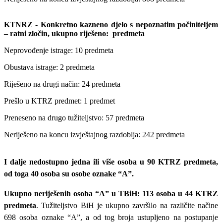
KTNRZ
- Konkretno kazneno djelo s nepoznatim počiniteljem
– ratni zločin, ukupno riješeno: predmeta
Neprovođenje istrage: 10 predmeta
Obustava istrage: 2 predmeta
Riješeno na drugi način: 24 predmeta
Prešlo u KTRZ predmet: 1 predmet
Preneseno na drugo tužiteljstvo: 57 predmeta
Neriješeno na koncu izvještajnog razdoblja: 242 predmeta
I dalje nedostupno jedna ili više osoba u 90 KTRZ predmeta,
od toga 40 osoba su osobe oznake “A”.
Ukupno neriješenih osoba “A” u TBiH: 113 osoba u 44 KTRZ
predmeta
. Tužiteljstvo BiH je ukupno završilo na različite načine
698 osoba oznake “A”, a od tog broja ustupljeno na postupanje