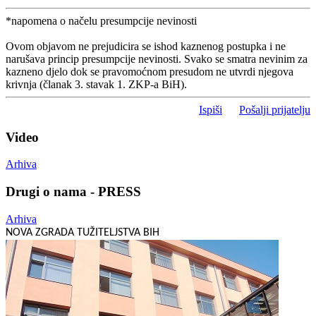
*napomena o načelu presumpcije nevinosti
Ovom objavom ne prejudicira se ishod kaznenog postupka i ne
narušava princip presumpcije nevinosti. Svako se smatra nevinim za
kazneno djelo dok se pravomoćnom presudom ne utvrdi njegova
krivnja (članak 3. stavak 1. ZKP-a BiH).
Ispiši
Pošalji prijatelju
Video
Arhiva
Drugi o nama - PRESS
Arhiva
NOVA ZGRADA TUŽITELJSTVA BIH