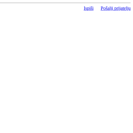
Ispiši
Pošalji prijatelju