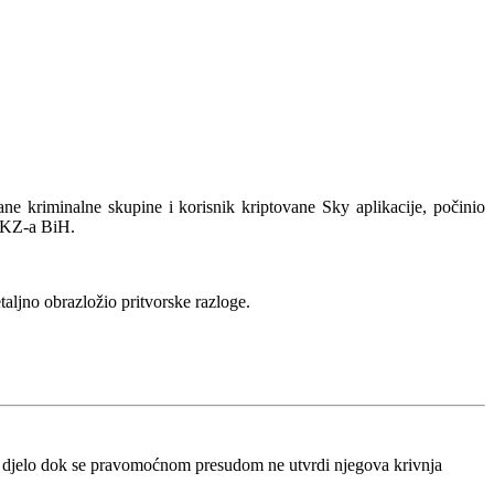
ne kriminalne skupine i korisnik kriptovane Sky aplikacije, počinio
. KZ-a BiH.
taljno obrazložio pritvorske razloge.
o djelo dok se pravomoćnom presudom ne utvrdi njegova krivnja