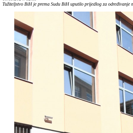
Tužiteljstvo BiH je prema Sudu BiH uputilo prijedlog za određivanje