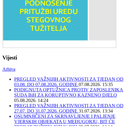
Vijesti
Arhiva
PREGLED VAŽNIJIH AKTIVNOSTI ZA TJEDAN OD
03.08. DO 07.08.2026. GODINE
07.08.2026. 15:35
PODIGNUTA OPTUŽNICA PROTIV ZAPOSLENIKA
SUDA BiH ZA KORUPTIVNO KAZNENO DJELO
05.08.2026. 14:24
PREGLED VAŽNIJIH AKTIVNOSTI ZA TJEDAN OD
27.07. DO 31.07.2026. GODINE
31.07.2026. 13:34
OSUMNJIČENI ZA SKRNAVLJENJE I PALJENJE
VJERSKIH OBJEKATA U MEĐUGORJU, BIT ĆE
PREDAT TUŽITELJSTVU BIH
29.07.2026. 14:14