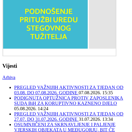
Vijesti
Arhiva
PREGLED VAŽNIJIH AKTIVNOSTI ZA TJEDAN OD
03.08. DO 07.08.2026. GODINE
07.08.2026. 15:35
PODIGNUTA OPTUŽNICA PROTIV ZAPOSLENIKA
SUDA BiH ZA KORUPTIVNO KAZNENO DJELO
05.08.2026. 14:24
PREGLED VAŽNIJIH AKTIVNOSTI ZA TJEDAN OD
27.07. DO 31.07.2026. GODINE
31.07.2026. 13:34
OSUMNJIČENI ZA SKRNAVLJENJE I PALJENJE
VJERSKIH OBJEKATA U MEĐUGORJU, BIT ĆE