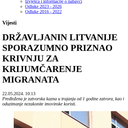
Izvješća i informacije o nabavci
Odluke 2023 - 2026
Odluke 2016 - 2022
Vijesti
DRŽAVLJANIN LITVANIJE
SPORAZUMNO PRIZNAO
KRIVNJU ZA
KRIJUMČARENJE
MIGRANATA
22.05.2024. 10:13
Predložena je zatvorska kazna u trajanju od 1 godine zatvora, kao i
oduzimanje nezakonite imovinske koristi.