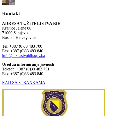
Kontakt
ADRESA TUŽITELJSTVA BIH
Kraljice Jelene 88
71000 Sarajevo
Bosna i Hercegovina
Tel: +387 (0)33 483 700
Fax: +387 (0)33 483 840
info@tuzilastvobih.gov.ba
Ured za informiranje javnosti
Telefon: +387 (0)33 483 751
Fax: +387 (0)33 483 840
RAD SA STRANKAMA