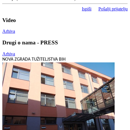
Ispiši
Pošalji prijatelju
Video
Arhiva
Drugi o nama - PRESS
Arhiva
NOVA ZGRADA TUŽITELJSTVA BIH