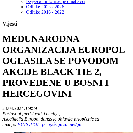
Izvješća i informacije o nabavci
Odluke 2023 - 2026
Odluke 2016 - 2022
Vijesti
MEĐUNARODNA
ORGANIZACIJA EUROPOL
OGLASILA SE POVODOM
AKCIJE BLACK TIE 2,
PROVEDENE U BOSNI I
HERCEGOVINI
23.04.2024. 09:59
Poštovani predstavnici medija,
Asocijacija Europol danas je objavila priopćenje za
medije:
EUROPOL_priopćenje za medije