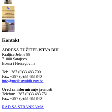
Kontakt
ADRESA TUŽITELJSTVA BIH
Kraljice Jelene 88
71000 Sarajevo
Bosna i Hercegovina
Tel: +387 (0)33 483 700
Fax: +387 (0)33 483 840
info@tuzilastvobih.gov.ba
Ured za informiranje javnosti
Telefon: +387 (0)33 483 751
Fax: +387 (0)33 483 840
RAD SA STRANKAMA