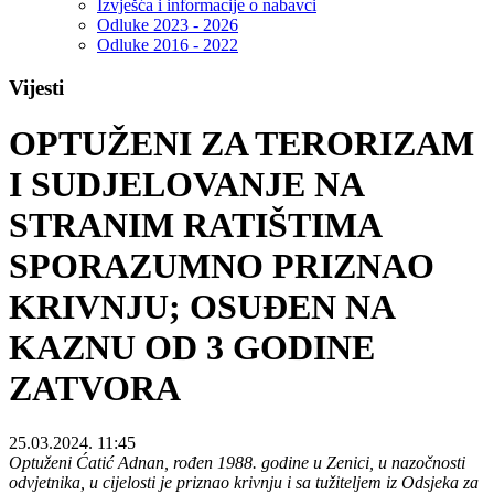
Izvješća i informacije o nabavci
Odluke 2023 - 2026
Odluke 2016 - 2022
Vijesti
OPTUŽENI ZA TERORIZAM
I SUDJELOVANJE NA
STRANIM RATIŠTIMA
SPORAZUMNO PRIZNAO
KRIVNJU; OSUĐEN NA
KAZNU OD 3 GODINE
ZATVORA
25.03.2024. 11:45
Optuženi Ćatić Adnan, rođen 1988. godine u Zenici, u nazočnosti
odvjetnika, u cijelosti je priznao krivnju i sa tužiteljem iz Odsjeka za