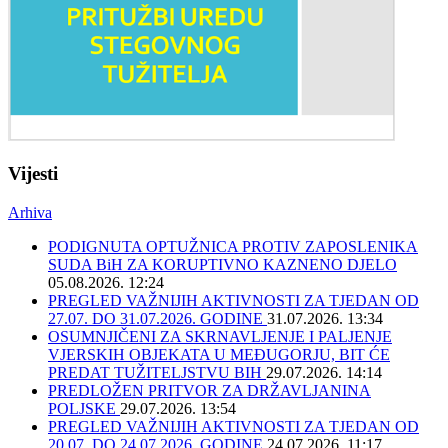
Vijesti
Arhiva
PODIGNUTA OPTUŽNICA PROTIV ZAPOSLENIKA
SUDA BiH ZA KORUPTIVNO KAZNENO DJELO
05.08.2026. 12:24
PREGLED VAŽNIJIH AKTIVNOSTI ZA TJEDAN OD
27.07. DO 31.07.2026. GODINE
31.07.2026. 13:34
OSUMNJIČENI ZA SKRNAVLJENJE I PALJENJE
VJERSKIH OBJEKATA U MEĐUGORJU, BIT ĆE
PREDAT TUŽITELJSTVU BIH
29.07.2026. 14:14
PREDLOŽEN PRITVOR ZA DRŽAVLJANINA
POLJSKE
29.07.2026. 13:54
PREGLED VAŽNIJIH AKTIVNOSTI ZA TJEDAN OD
20.07. DO 24.07.2026. GODINE
24.07.2026. 11:17