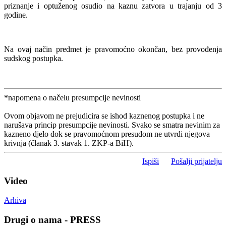
priznanje i optuženog osudio na kaznu zatvora u trajanju od 3
godine.
Na ovaj način predmet je pravomoćno okončan, bez provođenja
sudskog postupka.
*napomena o načelu presumpcije nevinosti
Ovom objavom ne prejudicira se ishod kaznenog postupka i ne
narušava princip presumpcije nevinosti. Svako se smatra nevinim za
kazneno djelo dok se pravomoćnom presudom ne utvrdi njegova
krivnja (članak 3. stavak 1. ZKP-a BiH).
Ispiši
Pošalji prijatelju
Video
Arhiva
Drugi o nama - PRESS