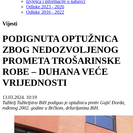
Izvješća i informacije o nabavci
Odluke 2023 - 2026
Odluke 2016 - 2022
Vijesti
PODIGNUTA OPTUŽNICA
ZBOG NEDOZVOLJENOG
PROMETA TROŠARINSKE
ROBE – DUHANA VEĆE
VRIJEDNOSTI
13.03.2024. 10:19
Tužitelj Tužiteljstva BiH podigao je optužnicu protiv Gajić Đorđa,
rođenog 2002. godine u Brčkom, državljanina BiH.