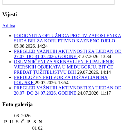
Vijesti
Arhiva
PODIGNUTA OPTUŽNICA PROTIV ZAPOSLENIKA
SUDA BiH ZA KORUPTIVNO KAZNENO DJELO
05.08.2026. 14:24
PREGLED VAŽNIJIH AKTIVNOSTI ZA TJEDAN OD
27.07. DO 31.07.2026. GODINE
31.07.2026. 13:34
OSUMNJIČENI ZA SKRNAVLJENJE I PALJENJE
VJERSKIH OBJEKATA U MEĐUGORJU, BIT ĆE
PREDAT TUŽITELJSTVU BIH
29.07.2026. 14:14
PREDLOŽEN PRITVOR ZA DRŽAVLJANINA
POLJSKE
29.07.2026. 13:54
PREGLED VAŽNIJIH AKTIVNOSTI ZA TJEDAN OD
20.07. DO 24.07.2026. GODINE
24.07.2026. 11:17
Foto galerija
08. 2026.
P
U
S
Č
P
S
N
01
02