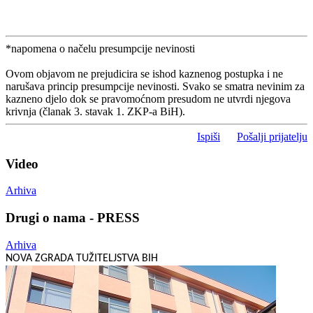
*napomena o načelu presumpcije nevinosti
Ovom objavom ne prejudicira se ishod kaznenog postupka i ne
narušava princip presumpcije nevinosti. Svako se smatra nevinim za
kazneno djelo dok se pravomoćnom presudom ne utvrdi njegova
krivnja (članak 3. stavak 1. ZKP-a BiH).
Ispiši
Pošalji prijatelju
Video
Arhiva
Drugi o nama - PRESS
Arhiva
NOVA ZGRADA TUŽITELJSTVA BIH