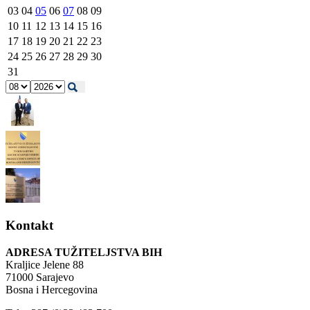
03
04
05
06
07
08
09
10
11
12
13
14
15
16
17
18
19
20
21
22
23
24
25
26
27
28
29
30
31
Kontakt
ADRESA TUŽITELJSTVA BIH
Kraljice Jelene 88
71000 Sarajevo
Bosna i Hercegovina