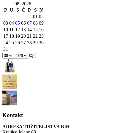
08. 2026.
P
U
S
Č
P
S
N
01
02
03
04
05
06
07
08
09
10
11
12
13
14
15
16
17
18
19
20
21
22
23
24
25
26
27
28
29
30
31
Kontakt
ADRESA TUŽITELJSTVA BIH
Kraljice Jelene 88