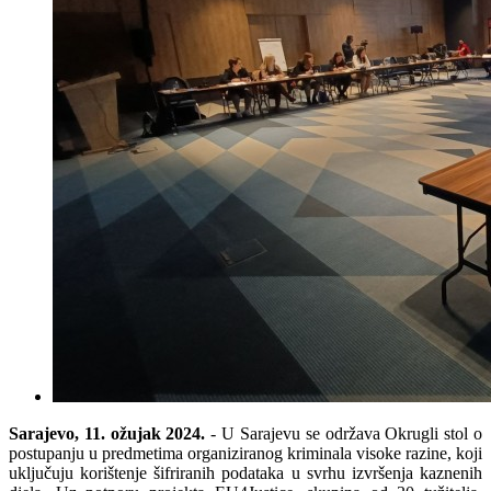
Sarajevo, 11. ožujak 2024.
- U Sarajevu se održava Okrugli stol o
postupanju u predmetima organiziranog kriminala visoke razine, koji
uključuju korištenje šifriranih podataka u svrhu izvršenja kaznenih