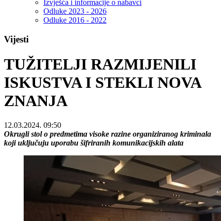
Izvješća i informacije o nabavci
Odluke 2023 - 2026
Odluke 2016 - 2022
Vijesti
TUŽITELJI RAZMIJENILI
ISKUSTVA I STEKLI NOVA
ZNANJA
12.03.2024. 09:50
Okrugli stol o predmetima visoke razine organiziranog kriminala
koji uključuju uporabu šifriranih komunikacijskih alata