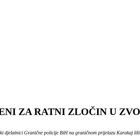
NI ZA RATNI ZLOČIN U ZVO
ski djelatnici Granične policije BiH na graničnom prijelazu Karakaj li