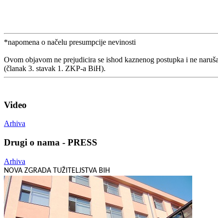
*napomena o načelu presumpcije nevinosti
Ovom objavom ne prejudicira se ishod kaznenog postupka i ne naruša
(članak 3. stavak 1. ZKP-a BiH).
Video
Arhiva
Drugi o nama - PRESS
Arhiva
NOVA ZGRADA TUŽITELJSTVA BIH