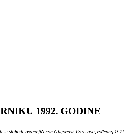
RNIKU 1992. GODINE
šili su slobode osumnjičenog Gligorević Borislava, rođenog 1971.