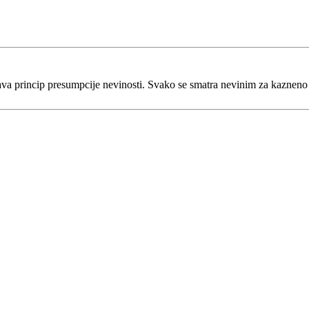
va princip presumpcije nevinosti. Svako se smatra nevinim za kaznen