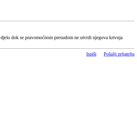
o djelo dok se pravomoćnom presudom ne utvrdi njegova krivnja
Ispiši
Pošalji prijatelju