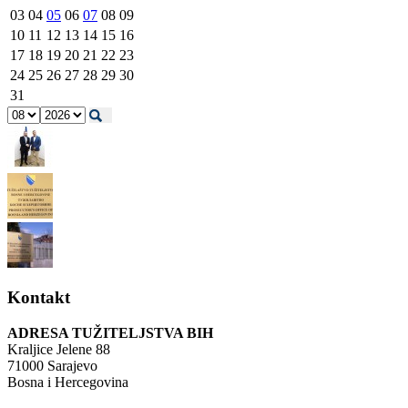
03
04
05
06
07
08
09
10
11
12
13
14
15
16
17
18
19
20
21
22
23
24
25
26
27
28
29
30
31
Kontakt
ADRESA TUŽITELJSTVA BIH
Kraljice Jelene 88
71000 Sarajevo
Bosna i Hercegovina