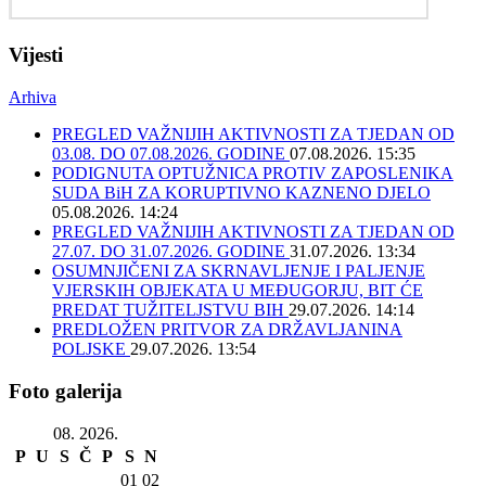
Vijesti
Arhiva
PREGLED VAŽNIJIH AKTIVNOSTI ZA TJEDAN OD
03.08. DO 07.08.2026. GODINE
07.08.2026. 15:35
PODIGNUTA OPTUŽNICA PROTIV ZAPOSLENIKA
SUDA BiH ZA KORUPTIVNO KAZNENO DJELO
05.08.2026. 14:24
PREGLED VAŽNIJIH AKTIVNOSTI ZA TJEDAN OD
27.07. DO 31.07.2026. GODINE
31.07.2026. 13:34
OSUMNJIČENI ZA SKRNAVLJENJE I PALJENJE
VJERSKIH OBJEKATA U MEĐUGORJU, BIT ĆE
PREDAT TUŽITELJSTVU BIH
29.07.2026. 14:14
PREDLOŽEN PRITVOR ZA DRŽAVLJANINA
POLJSKE
29.07.2026. 13:54
Foto galerija
08. 2026.
P
U
S
Č
P
S
N
01
02