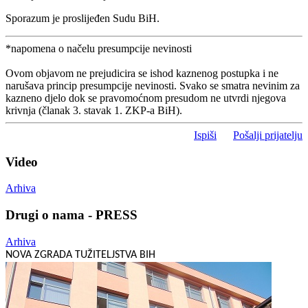
Sporazum je proslijeđen Sudu BiH.
*napomena o načelu presumpcije nevinosti
Ovom objavom ne prejudicira se ishod kaznenog postupka i ne
narušava princip presumpcije nevinosti. Svako se smatra nevinim za
kazneno djelo dok se pravomoćnom presudom ne utvrdi njegova
krivnja (članak 3. stavak 1. ZKP-a BiH).
Ispiši
Pošalji prijatelju
Video
Arhiva
Drugi o nama - PRESS
Arhiva
NOVA ZGRADA TUŽITELJSTVA BIH