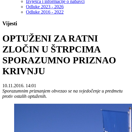
Izvješća i informacije o nabavci
Odluke 2023 - 2026
Odluke 2016 - 2022
Vijesti
OPTUŽENI ZA RATNI
ZLOČIN U ŠTRPCIMA
SPORAZUMNO PRIZNAO
KRIVNJU
10.11.2016. 14:01
Sporazumnim priznanjem obvezao se na svjedočenje u predmetu
protiv ostalih optuženih.