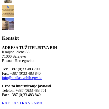
Kontakt
ADRESA TUŽITELJSTVA BIH
Kraljice Jelene 88
71000 Sarajevo
Bosna i Hercegovina
Tel: +387 (0)33 483 700
Fax: +387 (0)33 483 840
info@tuzilastvobih.gov.ba
Ured za informiranje javnosti
Telefon: +387 (0)33 483 751
Fax: +387 (0)33 483 840
RAD SA STRANKAMA