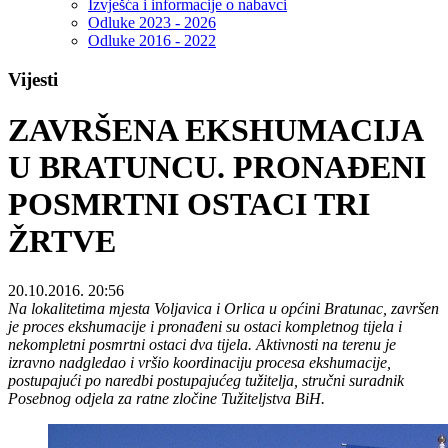
Izvješća i informacije o nabavci
Odluke 2023 - 2026
Odluke 2016 - 2022
Vijesti
ZAVRŠENA EKSHUMACIJA
U BRATUNCU. PRONAĐENI
POSMRTNI OSTACI TRI
ŽRTVE
20.10.2016. 20:56
Na lokalitetima mjesta Voljavica i Orlica u općini Bratunac, završen
je proces ekshumacije i pronađeni su ostaci kompletnog tijela i
nekompletni posmrtni ostaci dva tijela. Aktivnosti na terenu je
izravno nadgledao i vršio koordinaciju procesa ekshumacije,
postupajući po naredbi postupajućeg tužitelja, stručni suradnik
Posebnog odjela za ratne zločine Tužiteljstva BiH.