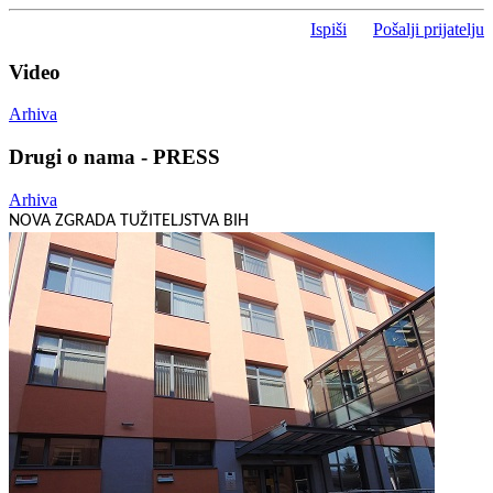
Ispiši
Pošalji prijatelju
Video
Arhiva
Drugi o nama - PRESS
Arhiva
NOVA ZGRADA TUŽITELJSTVA BIH