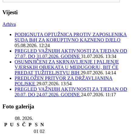
Vijesti
Arhiva
PODIGNUTA OPTUŽNICA PROTIV ZAPOSLENIKA
SUDA BiH ZA KORUPTIVNO KAZNENO DJELO
05.08.2026. 12:24
PREGLED VAŽNIJIH AKTIVNOSTI ZA TJEDAN OD
27.07. DO 31.07.2026. GODINE
31.07.2026. 13:34
OSUMNJIČENI ZA SKRNAVLJENJE I PALJENJE
VJERSKIH OBJEKATA U MEĐUGORJU, BIT ĆE
PREDAT TUŽITELJSTVU BIH
29.07.2026. 14:14
PREDLOŽEN PRITVOR ZA DRŽAVLJANINA
POLJSKE
29.07.2026. 13:54
PREGLED VAŽNIJIH AKTIVNOSTI ZA TJEDAN OD
20.07. DO 24.07.2026. GODINE
24.07.2026. 11:17
Foto galerija
08. 2026.
P
U
S
Č
P
S
N
01
02