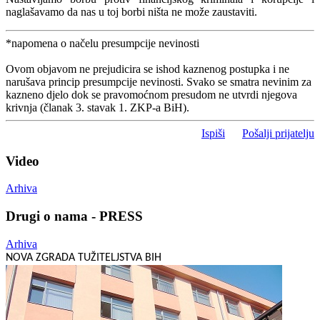
naglašavamo da nas u toj borbi ništa ne može zaustaviti.
*napomena o načelu presumpcije nevinosti
Ovom objavom ne prejudicira se ishod kaznenog postupka i ne
narušava princip presumpcije nevinosti. Svako se smatra nevinim za
kazneno djelo dok se pravomoćnom presudom ne utvrdi njegova
krivnja (članak 3. stavak 1. ZKP-a BiH).
Ispiši
Pošalji prijatelju
Video
Arhiva
Drugi o nama - PRESS
Arhiva
NOVA ZGRADA TUŽITELJSTVA BIH