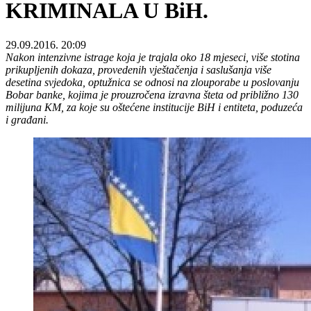
KRIMINALA U BiH.
29.09.2016. 20:09
Nakon intenzivne istrage koja je trajala oko 18 mjeseci, više stotina
prikupljenih dokaza, provedenih vještačenja i saslušanja više
desetina svjedoka, optužnica se odnosi na zlouporabe u poslovanju
Bobar banke, kojima je prouzročena izravna šteta od približno 130
milijuna KM, za koje su oštećene institucije BiH i entiteta, poduzeća
i građani.