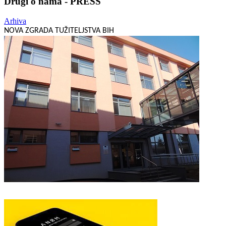
Drugi o nama - PRESS
Arhiva
NOVA ZGRADA TUŽITELJSTVA BIH