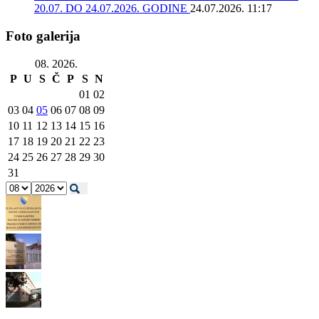
20.07. DO 24.07.2026. GODINE
24.07.2026. 11:17
Foto galerija
08. 2026.
P
U
S
Č
P
S
N
01
02
03
04
05
06
07
08
09
10
11
12
13
14
15
16
17
18
19
20
21
22
23
24
25
26
27
28
29
30
31