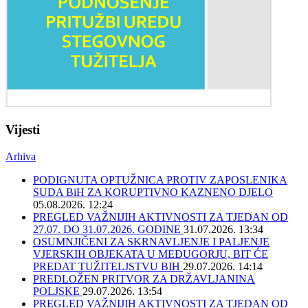
Vijesti
Arhiva
PODIGNUTA OPTUŽNICA PROTIV ZAPOSLENIKA
SUDA BiH ZA KORUPTIVNO KAZNENO DJELO
05.08.2026. 12:24
PREGLED VAŽNIJIH AKTIVNOSTI ZA TJEDAN OD
27.07. DO 31.07.2026. GODINE
31.07.2026. 13:34
OSUMNJIČENI ZA SKRNAVLJENJE I PALJENJE
VJERSKIH OBJEKATA U MEĐUGORJU, BIT ĆE
PREDAT TUŽITELJSTVU BIH
29.07.2026. 14:14
PREDLOŽEN PRITVOR ZA DRŽAVLJANINA
POLJSKE
29.07.2026. 13:54
PREGLED VAŽNIJIH AKTIVNOSTI ZA TJEDAN OD