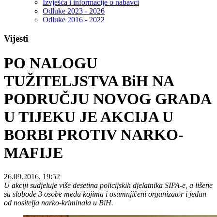
Izvješća i informacije o nabavci
Odluke 2023 - 2026
Odluke 2016 - 2022
Vijesti
PO NALOGU
TUŽITELJSTVA BiH NA
PODRUČJU NOVOG GRADA
U TIJEKU JE AKCIJA U
BORBI PROTIV NARKO-
MAFIJE
26.09.2016. 19:52
U akciji sudjeluje više desetina policijskih djelatnika SIPA-e, a lišene
su slobode 3 osobe među kojima i osumnjičeni organizator i jedan
od nositelja narko-kriminala u BiH.