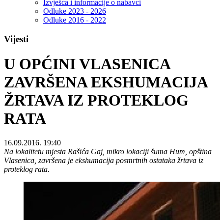
Izvješća i informacije o nabavci
Odluke 2023 - 2026
Odluke 2016 - 2022
Vijesti
U OPĆINI VLASENICA
ZAVRŠENA EKSHUMACIJA
ŽRTAVA IZ PROTEKLOG
RATA
16.09.2016. 19:40
Na lokalitetu mjesta Rašića Gaj, mikro lokaciji šuma Hum, opština
Vlasenica, završena je ekshumacija posmrtnih ostataka žrtava iz
proteklog rata.