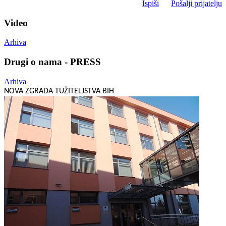
Ispiši
Pošalji prijatelju
Video
Arhiva
Drugi o nama - PRESS
Arhiva
NOVA ZGRADA TUŽITELJSTVA BIH