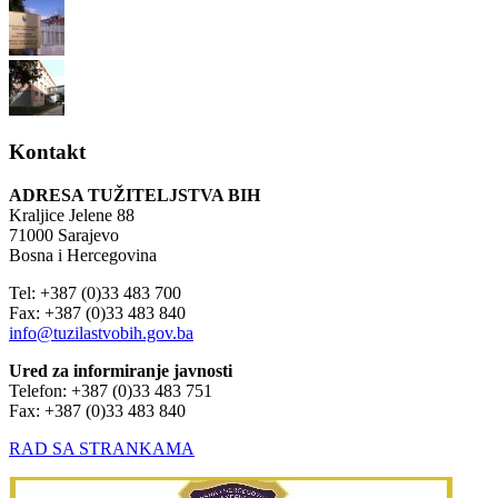
Kontakt
ADRESA TUŽITELJSTVA BIH
Kraljice Jelene 88
71000 Sarajevo
Bosna i Hercegovina
Tel: +387 (0)33 483 700
Fax: +387 (0)33 483 840
info@tuzilastvobih.gov.ba
Ured za informiranje javnosti
Telefon: +387 (0)33 483 751
Fax: +387 (0)33 483 840
RAD SA STRANKAMA