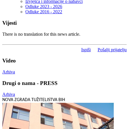
Izvješća i informacije o nabavci
Odluke 2023 - 2026
Odluke 2016 - 2022
Vijesti
There is no translation for this news article.
Ispiši
Pošalji prijatelju
Video
Arhiva
Drugi o nama - PRESS
Arhiva
NOVA ZGRADA TUŽITELJSTVA BIH