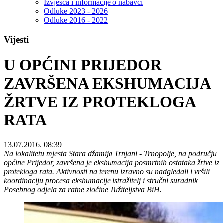
Izvješća i informacije o nabavci
Odluke 2023 - 2026
Odluke 2016 - 2022
Vijesti
U OPĆINI PRIJEDOR
ZAVRŠENA EKSHUMACIJA
ŽRTVE IZ PROTEKLOGA
RATA
13.07.2016. 08:39
Na lokalitetu mjesta Stara džamija Trnjani - Trnopolje, na području
općine Prijedor, završena je ekshumacija posmrtnih ostataka žrtve iz
protekloga rata. Aktivnosti na terenu izravno su nadgledali i vršili
koordinaciju procesa ekshumacije istražitelj i stručni suradnik
Posebnog odjela za ratne zločine Tužiteljstva BiH.