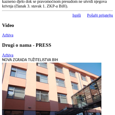
kazneno djelo dok se pravomoćnom presudom ne utvrdi njegova
krivnja (članak 3. stavak 1. ZKP-a BiH).
Ispiši
Pošalji prijatelju
Video
Arhiva
Drugi o nama - PRESS
Arhiva
NOVA ZGRADA TUŽITELJSTVA BIH