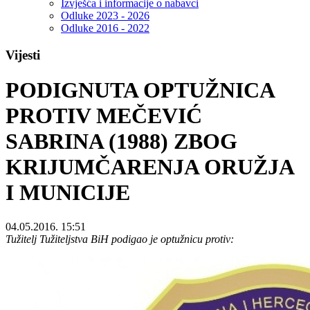
Izvješća i informacije o nabavci
Odluke 2023 - 2026
Odluke 2016 - 2022
Vijesti
PODIGNUTA OPTUŽNICA
PROTIV MEČEVIĆ
SABRINA (1988) ZBOG
KRIJUMČARENJA ORUŽJA
I MUNICIJE
04.05.2016. 15:51
Tužitelj Tužiteljstva BiH podigao je optužnicu protiv: