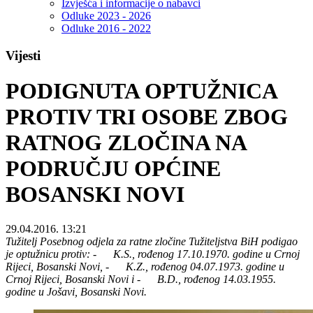
Izvješća i informacije o nabavci
Odluke 2023 - 2026
Odluke 2016 - 2022
Vijesti
PODIGNUTA OPTUŽNICA
PROTIV TRI OSOBE ZBOG
RATNOG ZLOČINA NA
PODRUČJU OPĆINE
BOSANSKI NOVI
29.04.2016. 13:21
Tužitelj Posebnog odjela za ratne zločine Tužiteljstva BiH podigao
je optužnicu protiv: - K.S., rođenog 17.10.1970. godine u Crnoj
Rijeci, Bosanski Novi, - K.Z., rođenog 04.07.1973. godine u
Crnoj Rijeci, Bosanski Novi i - B.D., rođenog 14.03.1955.
godine u Jošavi, Bosanski Novi.