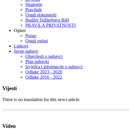
Strategije
Pravilnik
Ostali dokumenti
Budžet Tužiteljstva BiH
PRAVILA PRIVATNOSTI
Oglasi
Posao
Ostali oglasi
Linkovi
Javne nabave
Obavijesti o nabavci
Plan nabavki
Izvješća i informacije o nabavci
Odluke 2023 - 2026
Odluke 2016 - 2022
Vijesti
There is no translation for this news article.
Video