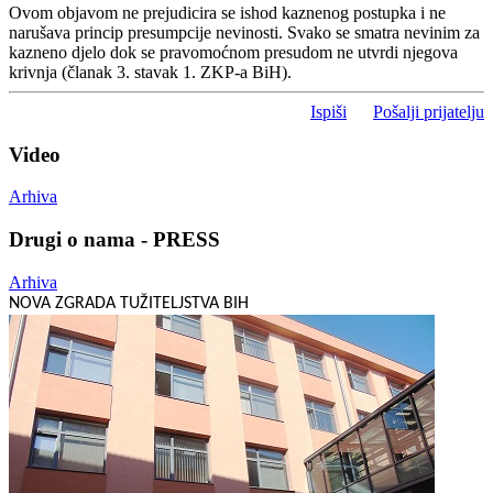
Ovom objavom ne prejudicira se ishod kaznenog postupka i ne
narušava princip presumpcije nevinosti. Svako se smatra nevinim za
kazneno djelo dok se pravomoćnom presudom ne utvrdi njegova
krivnja (članak 3. stavak 1. ZKP-a BiH).
Ispiši
Pošalji prijatelju
Video
Arhiva
Drugi o nama - PRESS
Arhiva
NOVA ZGRADA TUŽITELJSTVA BIH