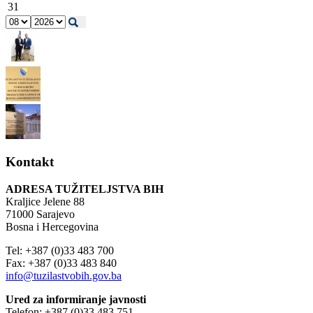
31
Kontakt
ADRESA TUŽITELJSTVA BIH
Kraljice Jelene 88
71000 Sarajevo
Bosna i Hercegovina
Tel: +387 (0)33 483 700
Fax: +387 (0)33 483 840
info@tuzilastvobih.gov.ba
Ured za informiranje javnosti
Telefon: +387 (0)33 483 751