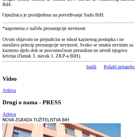
BiH.
Optužnica je proslijeđena na potvrđivanje Sudu BiH.
*napomena o načelu presumpcije nevinosti
Ovom objavom ne prejudicira se ishod kaznenog postupka i ne
narušava princip presumpcije nevinosti. Svako se smatra nevinim za
kazneno djelo dok se pravomoćnom presudom ne utvrdi njegova
krivnja (članak 3. stavak 1. ZKP-a BiH).
Ispiši
Pošalji prijatelju
Video
Arhiva
Drugi o nama - PRESS
Arhiva
NOVA ZGRADA TUŽITELJSTVA BIH