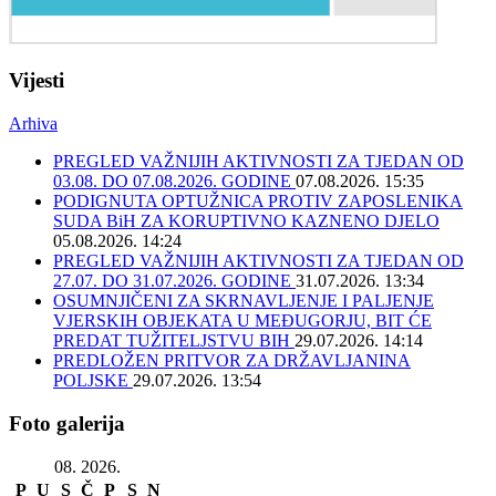
Vijesti
Arhiva
PREGLED VAŽNIJIH AKTIVNOSTI ZA TJEDAN OD
03.08. DO 07.08.2026. GODINE
07.08.2026. 15:35
PODIGNUTA OPTUŽNICA PROTIV ZAPOSLENIKA
SUDA BiH ZA KORUPTIVNO KAZNENO DJELO
05.08.2026. 14:24
PREGLED VAŽNIJIH AKTIVNOSTI ZA TJEDAN OD
27.07. DO 31.07.2026. GODINE
31.07.2026. 13:34
OSUMNJIČENI ZA SKRNAVLJENJE I PALJENJE
VJERSKIH OBJEKATA U MEĐUGORJU, BIT ĆE
PREDAT TUŽITELJSTVU BIH
29.07.2026. 14:14
PREDLOŽEN PRITVOR ZA DRŽAVLJANINA
POLJSKE
29.07.2026. 13:54
Foto galerija
08. 2026.
P
U
S
Č
P
S
N