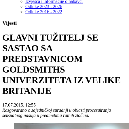
Izvješća i informacije o nabavci
Odluke 2023 - 2026
Odluke 2016 - 2022
Vijesti
GLAVNI TUŽITELJ SE
SASTAO SA
PREDSTAVNICOM
GOLDSMITHS
UNIVERZITETA IZ VELIKE
BRITANIJE
17.07.2015. 12:55
Razgovarano o zajedničkoj suradnji u oblasti procesuiranja
seksualnog nasilja u predmetima ratnih zločina.