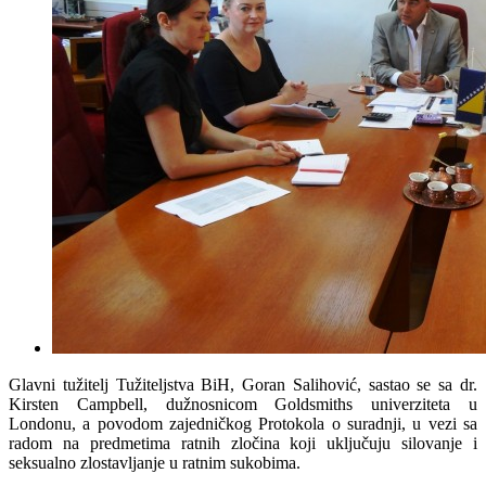
Glavni tužitelj Tužiteljstva BiH, Goran Salihović, sastao se sa dr.
Kirsten Campbell, dužnosnicom Goldsmiths univerziteta u
Londonu, a povodom zajedničkog Protokola o suradnji, u vezi sa
radom na predmetima ratnih zločina koji uključuju silovanje i
seksualno zlostavljanje u ratnim sukobima.