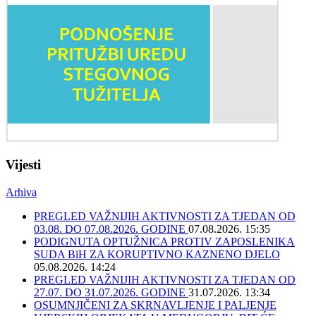
Vijesti
Arhiva
PREGLED VAŽNIJIH AKTIVNOSTI ZA TJEDAN OD
03.08. DO 07.08.2026. GODINE
07.08.2026. 15:35
PODIGNUTA OPTUŽNICA PROTIV ZAPOSLENIKA
SUDA BiH ZA KORUPTIVNO KAZNENO DJELO
05.08.2026. 14:24
PREGLED VAŽNIJIH AKTIVNOSTI ZA TJEDAN OD
27.07. DO 31.07.2026. GODINE
31.07.2026. 13:34
OSUMNJIČENI ZA SKRNAVLJENJE I PALJENJE