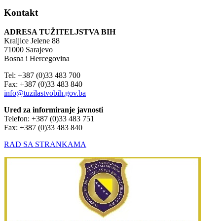
Kontakt
ADRESA TUŽITELJSTVA BIH
Kraljice Jelene 88
71000 Sarajevo
Bosna i Hercegovina
Tel: +387 (0)33 483 700
Fax: +387 (0)33 483 840
info@tuzilastvobih.gov.ba
Ured za informiranje javnosti
Telefon: +387 (0)33 483 751
Fax: +387 (0)33 483 840
RAD SA STRANKAMA