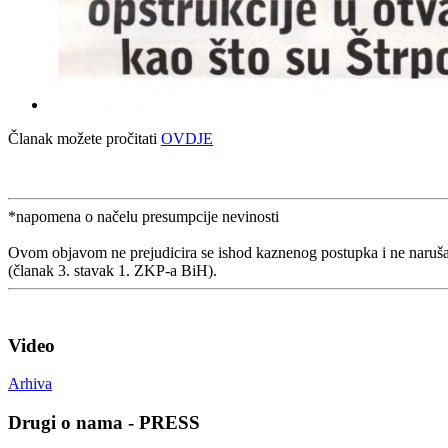
Članak možete pročitati
OVDJE
*napomena o načelu presumpcije nevinosti
Ovom objavom ne prejudicira se ishod kaznenog postupka i ne naruša
(članak 3. stavak 1. ZKP-a BiH).
Video
Arhiva
Drugi o nama - PRESS