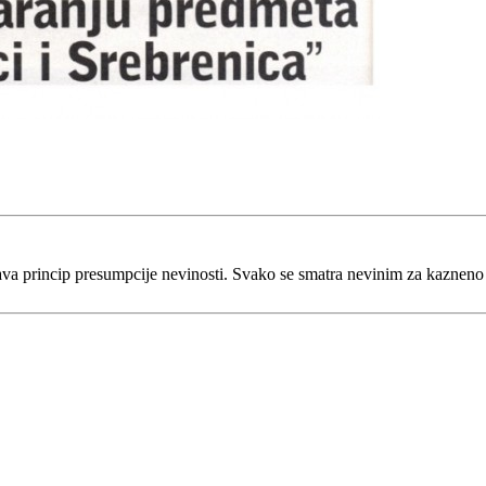
va princip presumpcije nevinosti. Svako se smatra nevinim za kaznen