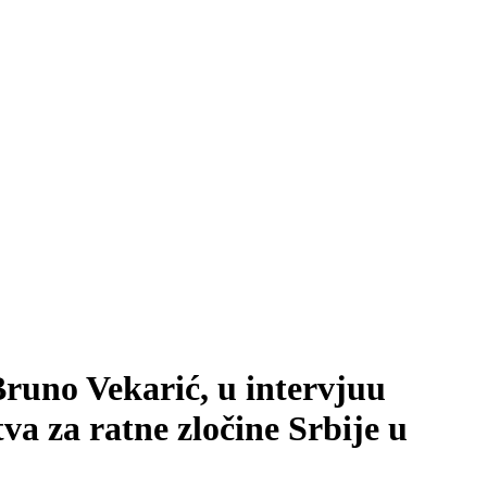
Bruno Vekarić, u intervjuu
va za ratne zločine Srbije u