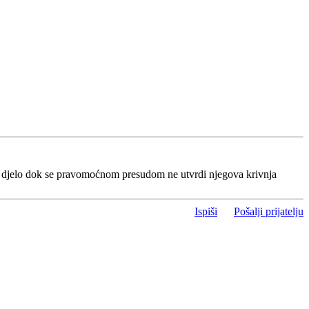
o djelo dok se pravomoćnom presudom ne utvrdi njegova krivnja
Ispiši
Pošalji prijatelju