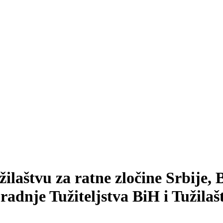
ilaštvu za ratne zločine Srbije, 
adnje Tužiteljstva BiH i Tužilašt