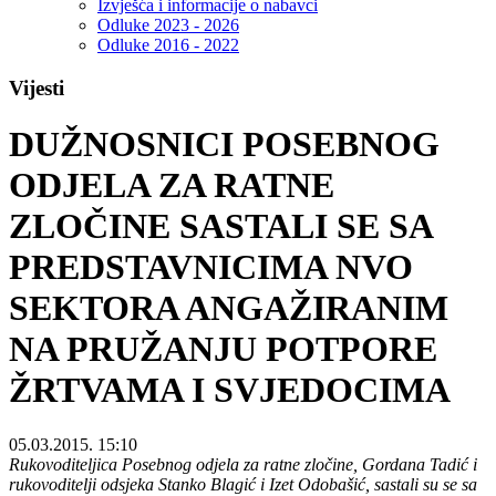
Izvješća i informacije o nabavci
Odluke 2023 - 2026
Odluke 2016 - 2022
Vijesti
DUŽNOSNICI POSEBNOG
ODJELA ZA RATNE
ZLOČINE SASTALI SE SA
PREDSTAVNICIMA NVO
SEKTORA ANGAŽIRANIM
NA PRUŽANJU POTPORE
ŽRTVAMA I SVJEDOCIMA
05.03.2015. 15:10
Rukovoditeljica Posebnog odjela za ratne zločine, Gordana Tadić i
rukovoditelji odsjeka Stanko Blagić i Izet Odobašić, sastali su se sa