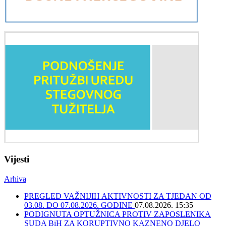
Vijesti
Arhiva
PREGLED VAŽNIJIH AKTIVNOSTI ZA TJEDAN OD
03.08. DO 07.08.2026. GODINE
07.08.2026. 15:35
PODIGNUTA OPTUŽNICA PROTIV ZAPOSLENIKA
SUDA BiH ZA KORUPTIVNO KAZNENO DJELO