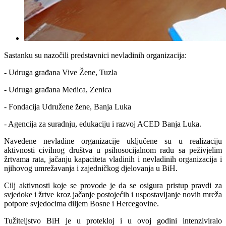
Sastanku su nazočili predstavnici nevladinih organizacija:
- Udruga građana Vive Žene, Tuzla
- Udruga građana Medica, Zenica
- Fondacija Udružene žene, Banja Luka
- Agencija za suradnju, edukaciju i razvoj ACED Banja Luka.
Navedene nevladine organizacije uključene su u realizaciju
aktivnosti civilnog društva u psihosocijalnom radu sa peživjelim
žrtvama rata, jačanju kapaciteta vladinih i nevladinih organizacija i
njihovog umrežavanja i zajedničkog djelovanja u BiH.
Cilj aktivnosti koje se provode je da se osigura pristup pravdi za
svjedoke i žrtve kroz jačanje postojećih i uspostavljanje novih mreža
potpore svjedocima diljem Bosne i Hercegovine.
Tužiteljstvo BiH je u protekloj i u ovoj godini intenziviralo