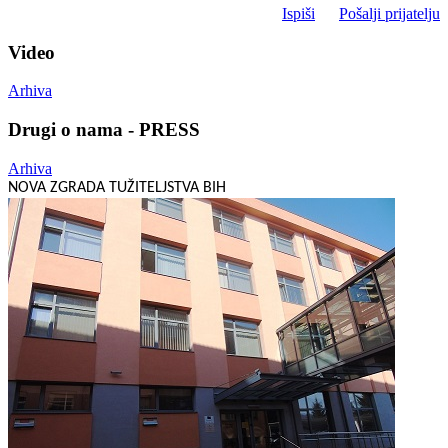
Ispiši
Pošalji prijatelju
Video
Arhiva
Drugi o nama - PRESS
Arhiva
NOVA ZGRADA TUŽITELJSTVA BIH