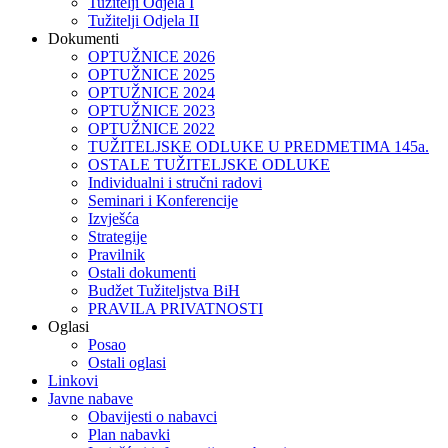
Tužitelji Odjela I
Tužitelji Odjela II
Dokumenti
OPTUŽNICE 2026
OPTUŽNICE 2025
OPTUŽNICE 2024
OPTUŽNICE 2023
OPTUŽNICE 2022
TUŽITELJSKE ODLUKE U PREDMETIMA 145a.
OSTALE TUŽITELJSKE ODLUKE
Individualni i stručni radovi
Seminari i Konferencije
Izvješća
Strategije
Pravilnik
Ostali dokumenti
Budžet Tužiteljstva BiH
PRAVILA PRIVATNOSTI
Oglasi
Posao
Ostali oglasi
Linkovi
Javne nabave
Obavijesti o nabavci
Plan nabavki