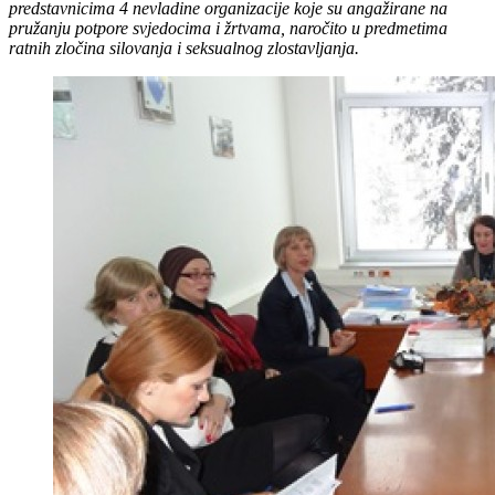
predstavnicima 4 nevladine organizacije koje su angažirane na
pružanju potpore svjedocima i žrtvama, naročito u predmetima
ratnih zločina silovanja i seksualnog zlostavljanja.