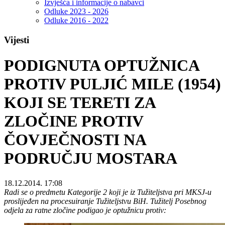
Izvješća i informacije o nabavci
Odluke 2023 - 2026
Odluke 2016 - 2022
Vijesti
PODIGNUTA OPTUŽNICA
PROTIV PULJIĆ MILE (1954)
KOJI SE TERETI ZA
ZLOČINE PROTIV
ČOVJEČNOSTI NA
PODRUČJU MOSTARA
18.12.2014. 17:08
Radi se o predmetu Kategorije 2 koji je iz Tužiteljstva pri MKSJ-u
proslijeđen na procesuiranje Tužiteljstvu BiH. Tužitelj Posebnog
odjela za ratne zločine podigao je optužnicu protiv: