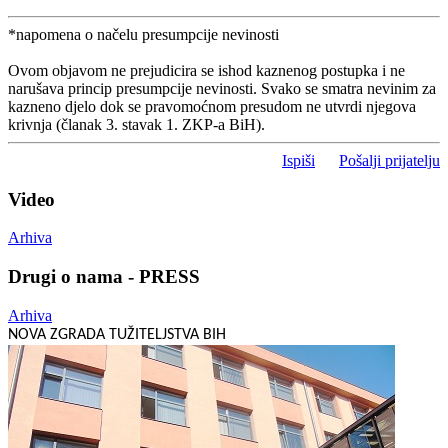
*napomena o načelu presumpcije nevinosti
Ovom objavom ne prejudicira se ishod kaznenog postupka i ne
narušava princip presumpcije nevinosti. Svako se smatra nevinim za
kazneno djelo dok se pravomoćnom presudom ne utvrdi njegova
krivnja (članak 3. stavak 1. ZKP-a BiH).
Ispiši
Pošalji prijatelju
Video
Arhiva
Drugi o nama - PRESS
Arhiva
NOVA ZGRADA TUŽITELJSTVA BIH