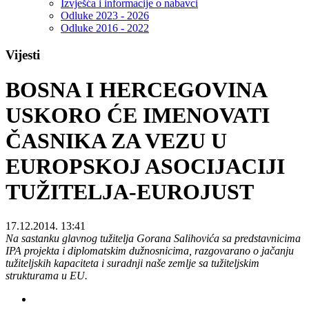
Izvješća i informacije o nabavci
Odluke 2023 - 2026
Odluke 2016 - 2022
Vijesti
BOSNA I HERCEGOVINA
USKORO ĆE IMENOVATI
ČASNIKA ZA VEZU U
EUROPSKOJ ASOCIJACIJI
TUŽITELJA-EUROJUST
17.12.2014. 13:41
Na sastanku glavnog tužitelja Gorana Salihovića sa predstavnicima
IPA projekta i diplomatskim dužnosnicima, razgovarano o jačanju
tužiteljskih kapaciteta i suradnji naše zemlje sa tužiteljskim
strukturama u EU.