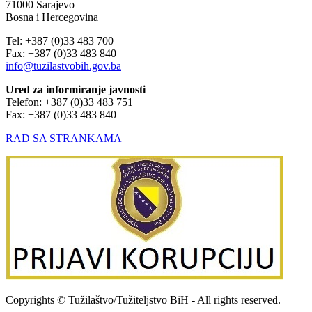
71000 Sarajevo
Bosna i Hercegovina
Tel: +387 (0)33 483 700
Fax: +387 (0)33 483 840
info@tuzilastvobih.gov.ba
Ured za informiranje javnosti
Telefon: +387 (0)33 483 751
Fax: +387 (0)33 483 840
RAD SA STRANKAMA
Copyrights © Tužilaštvo/Tužiteljstvo BiH - All rights reserved.