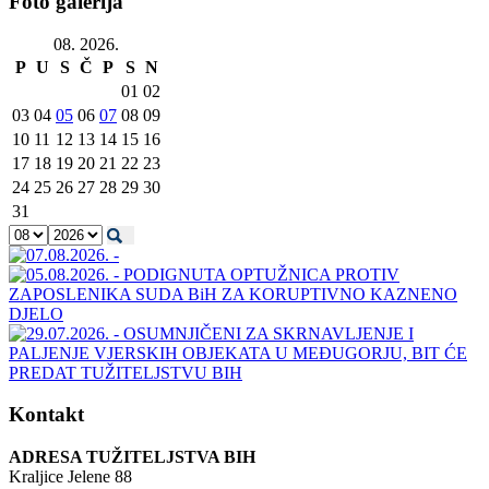
Foto galerija
08. 2026.
P
U
S
Č
P
S
N
01
02
03
04
05
06
07
08
09
10
11
12
13
14
15
16
17
18
19
20
21
22
23
24
25
26
27
28
29
30
31
Kontakt
ADRESA TUŽITELJSTVA BIH
Kraljice Jelene 88