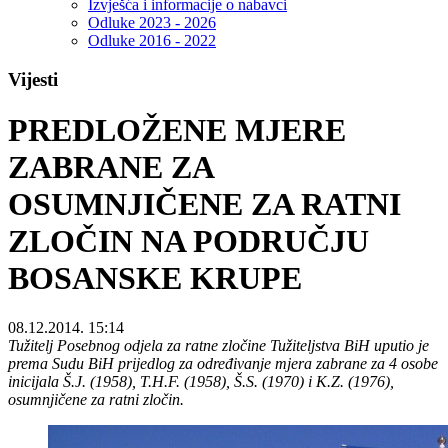
Izvješća i informacije o nabavci
Odluke 2023 - 2026
Odluke 2016 - 2022
Vijesti
PREDLOŽENE MJERE
ZABRANE ZA
OSUMNJIČENE ZA RATNI
ZLOČIN NA PODRUČJU
BOSANSKE KRUPE
08.12.2014. 15:14
Tužitelj Posebnog odjela za ratne zločine Tužiteljstva BiH uputio je
prema Sudu BiH prijedlog za određivanje mjera zabrane za 4 osobe
inicijala Š.J. (1958), T.H.F. (1958), Š.S. (1970) i K.Z. (1976),
osumnjičene za ratni zločin.