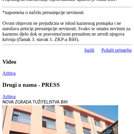
*napomena o načelu presumpcije nevinosti
Ovom objavom ne prejudicira se ishod kaznenog postupka i ne
narušava princip presumpcije nevinosti. Svako se smatra nevinim za
kazneno djelo dok se pravomoćnom presudom ne utvrdi njegova
krivnja (članak 3. stavak 1. ZKP-a BiH).
Ispiši
Pošalji prijatelju
Video
Arhiva
Drugi o nama - PRESS
Arhiva
NOVA ZGRADA TUŽITELJSTVA BIH