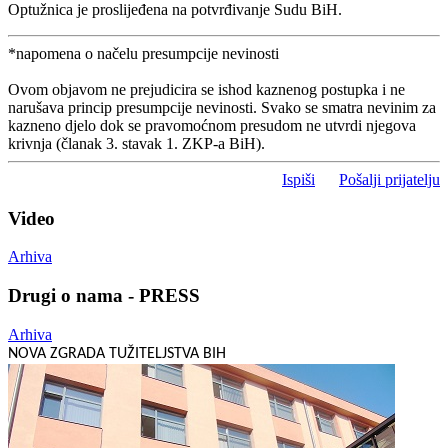
Optužnica je proslijeđena na potvrđivanje Sudu BiH.
*napomena o načelu presumpcije nevinosti
Ovom objavom ne prejudicira se ishod kaznenog postupka i ne
narušava princip presumpcije nevinosti. Svako se smatra nevinim za
kazneno djelo dok se pravomoćnom presudom ne utvrdi njegova
krivnja (članak 3. stavak 1. ZKP-a BiH).
Ispiši
Pošalji prijatelju
Video
Arhiva
Drugi o nama - PRESS
Arhiva
NOVA ZGRADA TUŽITELJSTVA BIH