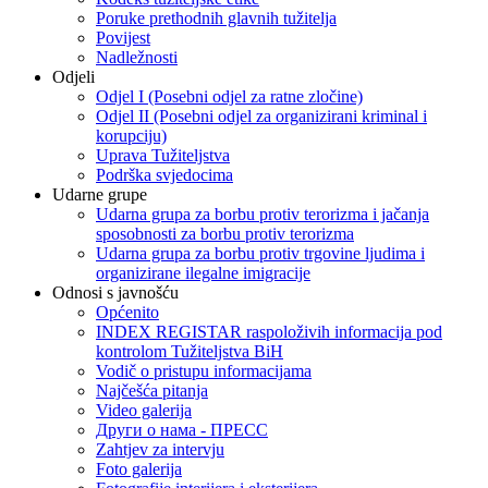
Poruke prethodnih glavnih tužitelja
Povijest
Nadležnosti
Odjeli
Odjel I (Posebni odjel za ratne zločine)
Odjel II (Posebni odjel za organizirani kriminal i
korupciju)
Uprava Tužiteljstva
Podrška svjedocima
Udarne grupe
Udarna grupa za borbu protiv terorizma i jačanja
sposobnosti za borbu protiv terorizma
Udarna grupa za borbu protiv trgovine ljudima i
organizirane ilegalne imigracije
Odnosi s javnošću
Općenito
INDEX REGISTAR raspoloživih informacija pod
kontrolom Tužiteljstva BiH
Vodič o pristupu informacijama
Najčešća pitanja
Video galerija
Други о нама - ПРЕСC
Zahtjev za intervju
Foto galerija