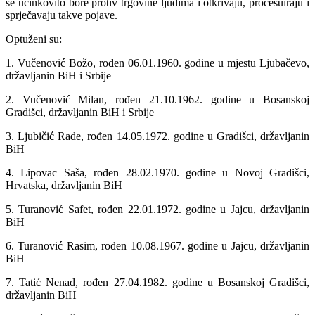
se učinkovito bore protiv trgovine ljudima i otkrivaju, procesuiraju i
sprječavaju takve pojave.
Optuženi su:
1. Vučenović Božo, rođen 06.01.1960. godine u mjestu Ljubačevo,
državljanin BiH i Srbije
2. Vučenović Milan, rođen 21.10.1962. godine u Bosanskoj
Gradišci, državljanin BiH i Srbije
3. Ljubičić Rade, rođen 14.05.1972. godine u Gradišci, državljanin
BiH
4. Lipovac Saša, rođen 28.02.1970. godine u Novoj Gradišci,
Hrvatska, državljanin BiH
5. Turanović Safet, rođen 22.01.1972. godine u Jajcu, državljanin
BiH
6. Turanović Rasim, rođen 10.08.1967. godine u Jajcu, državljanin
BiH
7. Tatić Nenad, rođen 27.04.1982. godine u Bosanskoj Gradišci,
državljanin BiH