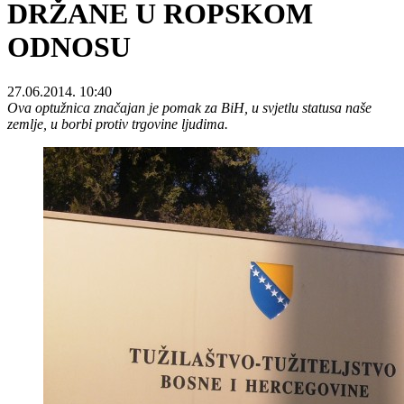
DRŽANE U ROPSKOM
ODNOSU
27.06.2014. 10:40
Ova optužnica značajan je pomak za BiH, u svjetlu statusa naše
zemlje, u borbi protiv trgovine ljudima.