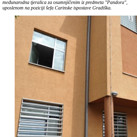
međunarodna tjeralica za osumnjičenim iz predmeta "Pandora",
uposlenom na poziciji šefa Carinske ispostave Gradiška.