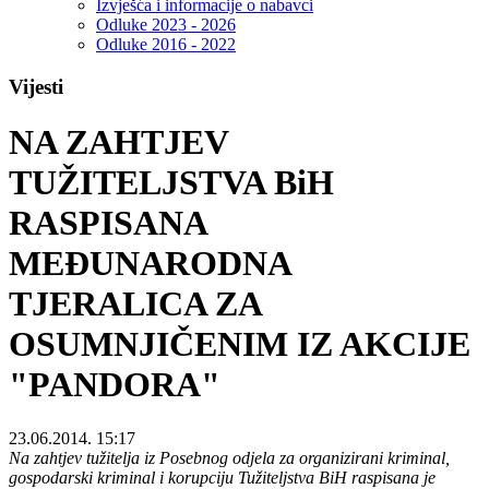
Izvješća i informacije o nabavci
Odluke 2023 - 2026
Odluke 2016 - 2022
Vijesti
NA ZAHTJEV
TUŽITELJSTVA BiH
RASPISANA
MEĐUNARODNA
TJERALICA ZA
OSUMNJIČENIM IZ AKCIJE
"PANDORA"
23.06.2014. 15:17
Na zahtjev tužitelja iz Posebnog odjela za organizirani kriminal,
gospodarski kriminal i korupciju Tužiteljstva BiH raspisana je