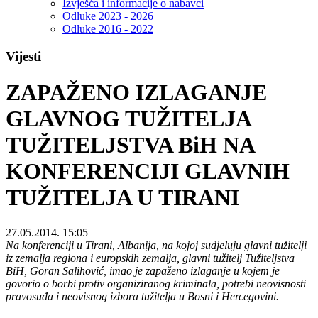
Izvješća i informacije o nabavci
Odluke 2023 - 2026
Odluke 2016 - 2022
Vijesti
ZAPAŽENO IZLAGANJE
GLAVNOG TUŽITELJA
TUŽITELJSTVA BiH NA
KONFERENCIJI GLAVNIH
TUŽITELJA U TIRANI
27.05.2014. 15:05
Na konferenciji u Tirani, Albanija, na kojoj sudjeluju glavni tužitelji
iz zemalja regiona i europskih zemalja, glavni tužitelj Tužiteljstva
BiH, Goran Salihović, imao je zapaženo izlaganje u kojem je
govorio o borbi protiv organiziranog kriminala, potrebi neovisnosti
pravosuđa i neovisnog izbora tužitelja u Bosni i Hercegovini.