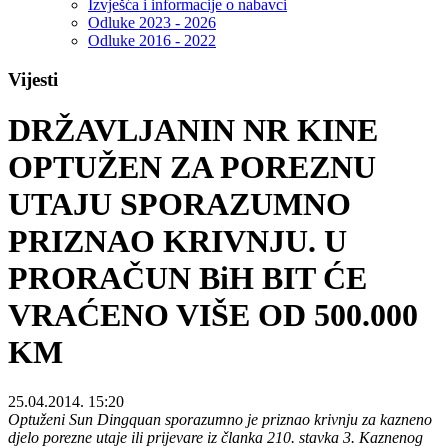
Izvješća i informacije o nabavci
Odluke 2023 - 2026
Odluke 2016 - 2022
Vijesti
DRŽAVLJANIN NR KINE
OPTUŽEN ZA POREZNU
UTAJU SPORAZUMNO
PRIZNAO KRIVNJU. U
PRORAČUN BiH BIT ĆE
VRAĆENO VIŠE OD 500.000
KM
25.04.2014. 15:20
Optuženi Sun Dingquan sporazumno je priznao krivnju za kazneno
djelo porezne utaje ili prijevare iz članka 210. stavka 3. Kaznenog