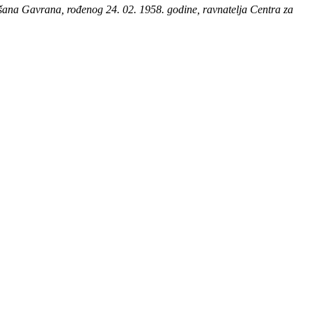
Dušana Gavrana, rođenog 24. 02. 1958. godine, ravnatelja Centra za