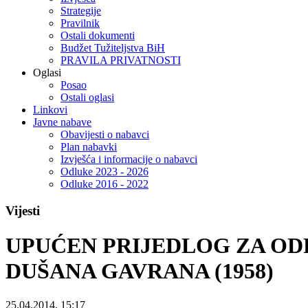
Strategije
Pravilnik
Ostali dokumenti
Budžet Tužiteljstva BiH
PRAVILA PRIVATNOSTI
Oglasi
Posao
Ostali oglasi
Linkovi
Javne nabave
Obavijesti o nabavci
Plan nabavki
Izvješća i informacije o nabavci
Odluke 2023 - 2026
Odluke 2016 - 2022
Vijesti
UPUĆEN PRIJEDLOG ZA OD
DUŠANA GAVRANA (1958)
25.04.2014. 15:17