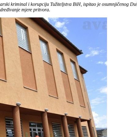
darski kriminal i korupciju Tužiteljstva BiH, ispitao je osumnjičenog 
ređivanje mjere pritvora.