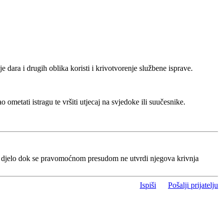
 dara i drugih oblika koristi i krivotvorenje službene isprave.
etati istragu te vršiti utjecaj na svjedoke ili suučesnike.
o djelo dok se pravomoćnom presudom ne utvrdi njegova krivnja
Ispiši
Pošalji prijatelju