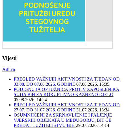
Vijesti
Arhiva
PREGLED VAŽNIJIH AKTIVNOSTI ZA TJEDAN OD
03.08. DO 07.08.2026. GODINE
07.08.2026. 15:35
PODIGNUTA OPTUŽNICA PROTIV ZAPOSLENIKA
SUDA BiH ZA KORUPTIVNO KAZNENO DJELO
05.08.2026. 14:24
PREGLED VAŽNIJIH AKTIVNOSTI ZA TJEDAN OD
27.07. DO 31.07.2026. GODINE
31.07.2026. 13:34
OSUMNJIČENI ZA SKRNAVLJENJE I PALJENJE
VJERSKIH OBJEKATA U MEĐUGORJU, BIT ĆE
PREDAT TUŽITELJSTVU BIH
29.07.2026. 14:14