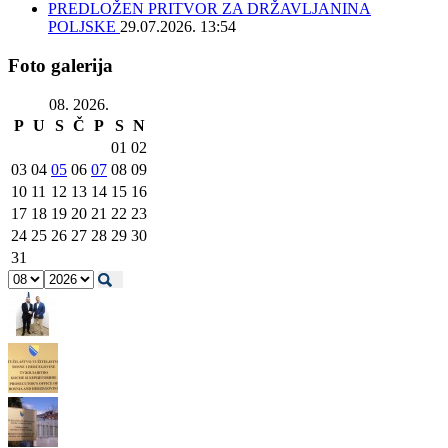
PREDLOŽEN PRITVOR ZA DRŽAVLJANINA
POLJSKE
29.07.2026. 13:54
Foto galerija
08. 2026.
P
U
S
Č
P
S
N
01
02
03
04
05
06
07
08
09
10
11
12
13
14
15
16
17
18
19
20
21
22
23
24
25
26
27
28
29
30
31