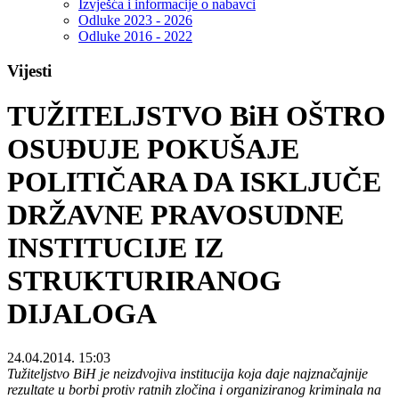
Izvješća i informacije o nabavci
Odluke 2023 - 2026
Odluke 2016 - 2022
Vijesti
TUŽITELJSTVO BiH OŠTRO
OSUĐUJE POKUŠAJE
POLITIČARA DA ISKLJUČE
DRŽAVNE PRAVOSUDNE
INSTITUCIJE IZ
STRUKTURIRANOG
DIJALOGA
24.04.2014. 15:03
Tužiteljstvo BiH je neizdvojiva institucija koja daje najznačajnije
rezultate u borbi protiv ratnih zločina i organiziranog kriminala na