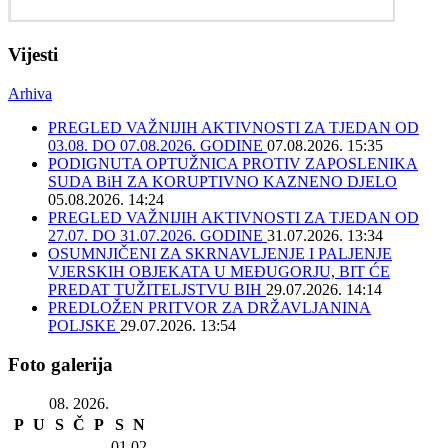
Vijesti
Arhiva
PREGLED VAŽNIJIH AKTIVNOSTI ZA TJEDAN OD
03.08. DO 07.08.2026. GODINE
07.08.2026. 15:35
PODIGNUTA OPTUŽNICA PROTIV ZAPOSLENIKA
SUDA BiH ZA KORUPTIVNO KAZNENO DJELO
05.08.2026. 14:24
PREGLED VAŽNIJIH AKTIVNOSTI ZA TJEDAN OD
27.07. DO 31.07.2026. GODINE
31.07.2026. 13:34
OSUMNJIČENI ZA SKRNAVLJENJE I PALJENJE
VJERSKIH OBJEKATA U MEĐUGORJU, BIT ĆE
PREDAT TUŽITELJSTVU BIH
29.07.2026. 14:14
PREDLOŽEN PRITVOR ZA DRŽAVLJANINA
POLJSKE
29.07.2026. 13:54
Foto galerija
08. 2026.
P
U
S
Č
P
S
N
01
02