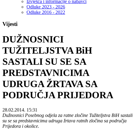
Izvješća i informacije o nabavci
Odluke 2023 - 2026
Odluke 2016 - 2022
Vijesti
DUŽNOSNICI
TUŽITELJSTVA BiH
SASTALI SU SE SA
PREDSTAVNICIMA
UDRUGA ŽRTAVA SA
PODRUČJA PRIJEDORA
28.02.2014. 15:31
Dužnosnici Posebnog odjela za ratne zločine Tužiteljstva BiH sastali
su se sa predstavnicima udruga žrtava ratnih zločina sa područja
Prijedora i okolice.