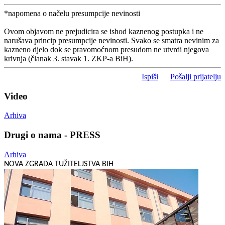
*napomena o načelu presumpcije nevinosti
Ovom objavom ne prejudicira se ishod kaznenog postupka i ne
narušava princip presumpcije nevinosti. Svako se smatra nevinim za
kazneno djelo dok se pravomoćnom presudom ne utvrdi njegova
krivnja (članak 3. stavak 1. ZKP-a BiH).
Ispiši
Pošalji prijatelju
Video
Arhiva
Drugi o nama - PRESS
Arhiva
NOVA ZGRADA TUŽITELJSTVA BIH