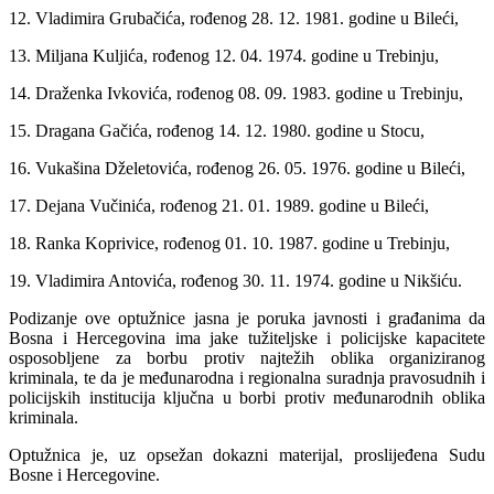
12. Vladimira Grubačića, rođenog 28. 12. 1981. godine u Bileći,
13. Miljana Kuljića, rođenog 12. 04. 1974. godine u Trebinju,
14. Draženka Ivkovića, rođenog 08. 09. 1983. godine u Trebinju,
15. Dragana Gačića, rođenog 14. 12. 1980. godine u Stocu,
16. Vukašina Dželetovića, rođenog 26. 05. 1976. godine u Bileći,
17. Dejana Vučinića, rođenog 21. 01. 1989. godine u Bileći,
18. Ranka Koprivice, rođenog 01. 10. 1987. godine u Trebinju,
19. Vladimira Antovića, rođenog 30. 11. 1974. godine u Nikšiću.
Podizanje ove optužnice jasna je poruka javnosti i građanima da
Bosna i Hercegovina ima jake tužiteljske i policijske kapacitete
osposobljene za borbu protiv najtežih oblika organiziranog
kriminala, te da je međunarodna i regionalna suradnja pravosudnih i
policijskih institucija ključna u borbi protiv međunarodnih oblika
kriminala.
Optužnica je, uz opsežan dokazni materijal, proslijeđena Sudu
Bosne i Hercegovine.