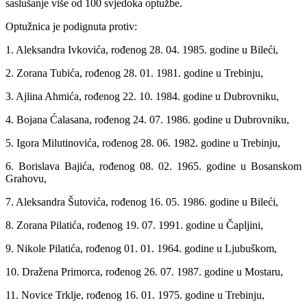
saslušanje više od 100 svjedoka optužbe.
Optužnica je podignuta protiv:
1. Aleksandra Ivkovića, rođenog 28. 04. 1985. godine u Bileći,
2. Zorana Tubića, rođenog 28. 01. 1981. godine u Trebinju,
3. Ajlina Ahmića, rođenog 22. 10. 1984. godine u Dubrovniku,
4. Bojana Ćalasana, rođenog 24. 07. 1986. godine u Dubrovniku,
5. Igora Milutinovića, rođenog 28. 06. 1982. godine u Trebinju,
6. Borislava Bajića, rođenog 08. 02. 1965. godine u Bosanskom
Grahovu,
7. Aleksandra Šutovića, rođenog 16. 05. 1986. godine u Bileći,
8. Zorana Pilatića, rođenog 19. 07. 1991. godine u Čapljini,
9. Nikole Pilatića, rođenog 01. 01. 1964. godine u Ljubuškom,
10. Dražena Primorca, rođenog 26. 07. 1987. godine u Mostaru,
11. Novice Trklje, rođenog 16. 01. 1975. godine u Trebinju,