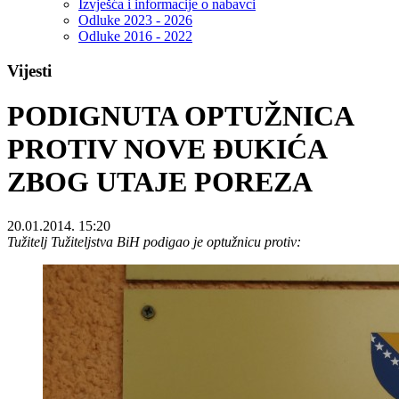
Izvješća i informacije o nabavci
Odluke 2023 - 2026
Odluke 2016 - 2022
Vijesti
PODIGNUTA OPTUŽNICA
PROTIV NOVE ĐUKIĆA
ZBOG UTAJE POREZA
20.01.2014. 15:20
Tužitelj Tužiteljstva BiH podigao je optužnicu protiv: