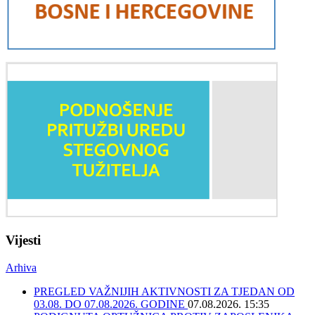
Vijesti
Arhiva
PREGLED VAŽNIJIH AKTIVNOSTI ZA TJEDAN OD
03.08. DO 07.08.2026. GODINE
07.08.2026. 15:35