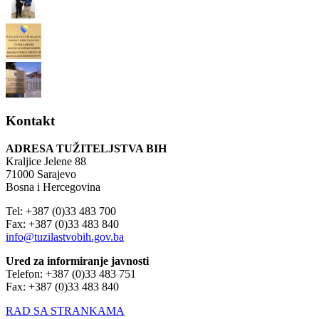
Kontakt
ADRESA TUŽITELJSTVA BIH
Kraljice Jelene 88
71000 Sarajevo
Bosna i Hercegovina
Tel: +387 (0)33 483 700
Fax: +387 (0)33 483 840
info@tuzilastvobih.gov.ba
Ured za informiranje javnosti
Telefon: +387 (0)33 483 751
Fax: +387 (0)33 483 840
RAD SA STRANKAMA