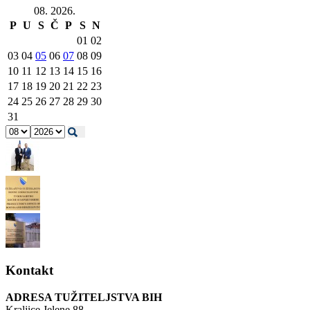
08. 2026.
P
U
S
Č
P
S
N
01
02
03
04
05
06
07
08
09
10
11
12
13
14
15
16
17
18
19
20
21
22
23
24
25
26
27
28
29
30
31
Kontakt
ADRESA TUŽITELJSTVA BIH
Kraljice Jelene 88