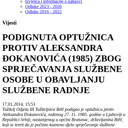
Izvješća i informacije o nabavci
Odluke 2023 - 2026
Odluke 2016 - 2022
Vijesti
PODIGNUTA OPTUŽNICA
PROTIV ALEKSANDRA
ĐOKANOVIĆA (1985) ZBOG
SPRJEČAVANJA SLUŽBENE
OSOBE U OBAVLJANJU
SLUŽBENE RADNJE
17.01.2014. 15:51
Tužitelj Odjela III Tužiteljstva BiH podigao je optužnicu protiv
Aleksandra Đokanovića, rođenog 27. 11. 1985. godine u Ljuboviji u
Republici Srbiji, nastanjenog u općini Bratunac, državljanina BiH,
koji se tereti da je počinio kazneno djelo sprječavanje službene