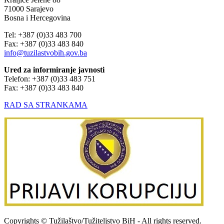
71000 Sarajevo
Bosna i Hercegovina
Tel: +387 (0)33 483 700
Fax: +387 (0)33 483 840
info@tuzilastvobih.gov.ba
Ured za informiranje javnosti
Telefon: +387 (0)33 483 751
Fax: +387 (0)33 483 840
RAD SA STRANKAMA
Copyrights © Tužilaštvo/Tužiteljstvo BiH - All rights reserved.