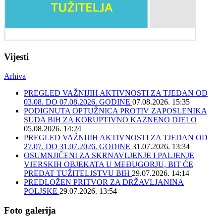
Vijesti
Arhiva
PREGLED VAŽNIJIH AKTIVNOSTI ZA TJEDAN OD
03.08. DO 07.08.2026. GODINE
07.08.2026. 15:35
PODIGNUTA OPTUŽNICA PROTIV ZAPOSLENIKA
SUDA BiH ZA KORUPTIVNO KAZNENO DJELO
05.08.2026. 14:24
PREGLED VAŽNIJIH AKTIVNOSTI ZA TJEDAN OD
27.07. DO 31.07.2026. GODINE
31.07.2026. 13:34
OSUMNJIČENI ZA SKRNAVLJENJE I PALJENJE
VJERSKIH OBJEKATA U MEĐUGORJU, BIT ĆE
PREDAT TUŽITELJSTVU BIH
29.07.2026. 14:14
PREDLOŽEN PRITVOR ZA DRŽAVLJANINA
POLJSKE
29.07.2026. 13:54
Foto galerija