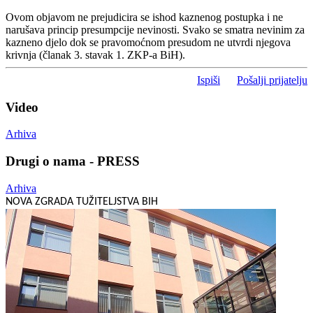
Ovom objavom ne prejudicira se ishod kaznenog postupka i ne
narušava princip presumpcije nevinosti. Svako se smatra nevinim za
kazneno djelo dok se pravomoćnom presudom ne utvrdi njegova
krivnja (članak 3. stavak 1. ZKP-a BiH).
Ispiši
Pošalji prijatelju
Video
Arhiva
Drugi o nama - PRESS
Arhiva
NOVA ZGRADA TUŽITELJSTVA BIH