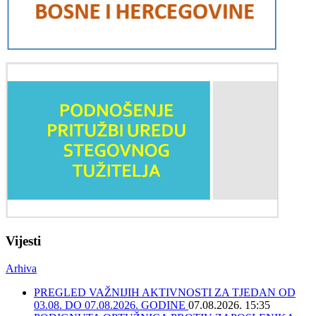
Vijesti
Arhiva
PREGLED VAŽNIJIH AKTIVNOSTI ZA TJEDAN OD
03.08. DO 07.08.2026. GODINE
07.08.2026. 15:35