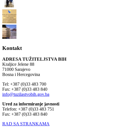
Kontakt
ADRESA TUŽITELJSTVA BIH
Kraljice Jelene 88
71000 Sarajevo
Bosna i Hercegovina
Tel: +387 (0)33 483 700
Fax: +387 (0)33 483 840
info@tuzilastvobih.gov.ba
Ured za informiranje javnosti
Telefon: +387 (0)33 483 751
Fax: +387 (0)33 483 840
RAD SA STRANKAMA