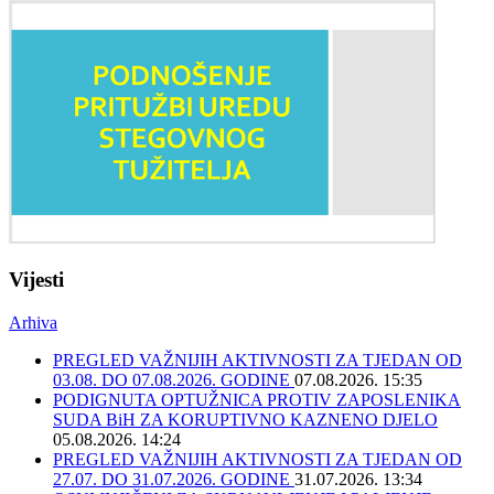
Vijesti
Arhiva
PREGLED VAŽNIJIH AKTIVNOSTI ZA TJEDAN OD
03.08. DO 07.08.2026. GODINE
07.08.2026. 15:35
PODIGNUTA OPTUŽNICA PROTIV ZAPOSLENIKA
SUDA BiH ZA KORUPTIVNO KAZNENO DJELO
05.08.2026. 14:24
PREGLED VAŽNIJIH AKTIVNOSTI ZA TJEDAN OD
27.07. DO 31.07.2026. GODINE
31.07.2026. 13:34