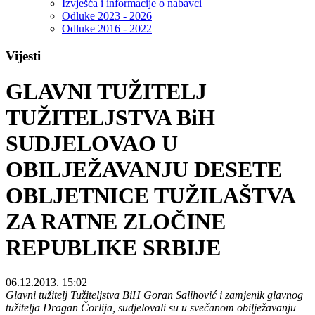
Izvješća i informacije o nabavci
Odluke 2023 - 2026
Odluke 2016 - 2022
Vijesti
GLAVNI TUŽITELJ
TUŽITELJSTVA BiH
SUDJELOVAO U
OBILJEŽAVANJU DESETE
OBLJETNICE TUŽILAŠTVA
ZA RATNE ZLOČINE
REPUBLIKE SRBIJE
06.12.2013. 15:02
Glavni tužitelj Tužiteljstva BiH Goran Salihović i zamjenik glavnog
tužitelja Dragan Čorlija, sudjelovali su u svečanom obilježavanju