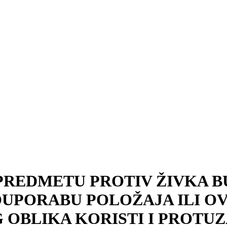
REDMETU PROTIV ŽIVKA BU
OUPORABU POLOŽAJA ILI OV
G OBLIKA KORISTI I PROT