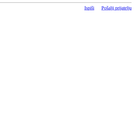
Ispiši
Pošalji prijatelju