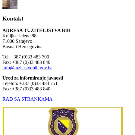
Kontakt
ADRESA TUŽITELJSTVA BIH
Kraljice Jelene 88
71000 Sarajevo
Bosna i Hercegovina
Tel: +387 (0)33 483 700
Fax: +387 (0)33 483 840
info@tuzilastvobih.gov.ba
Ured za informiranje javnosti
Telefon: +387 (0)33 483 751
Fax: +387 (0)33 483 840
RAD SA STRANKAMA