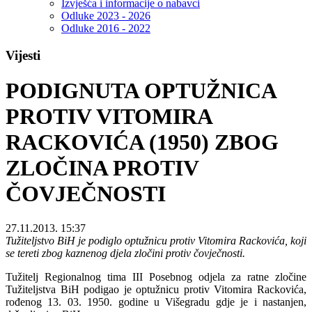
Izvješća i informacije o nabavci
Odluke 2023 - 2026
Odluke 2016 - 2022
Vijesti
PODIGNUTA OPTUŽNICA
PROTIV VITOMIRA
RACKOVIĆA (1950) ZBOG
ZLOČINA PROTIV
ČOVJEČNOSTI
27.11.2013. 15:37
Tužiteljstvo BiH je podiglo optužnicu protiv Vitomira Rackovića, koji
se tereti zbog kaznenog djela zločini protiv čovječnosti.
Tužitelj Regionalnog tima III Posebnog odjela za ratne zločine
Tužiteljstva BiH podigao je optužnicu protiv Vitomira Rackovića,
rođenog 13. 03. 1950. godine u Višegradu gdje je i nastanjen,