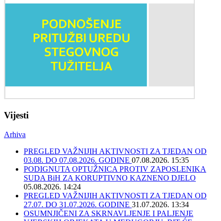
Vijesti
Arhiva
PREGLED VAŽNIJIH AKTIVNOSTI ZA TJEDAN OD
03.08. DO 07.08.2026. GODINE
07.08.2026. 15:35
PODIGNUTA OPTUŽNICA PROTIV ZAPOSLENIKA
SUDA BiH ZA KORUPTIVNO KAZNENO DJELO
05.08.2026. 14:24
PREGLED VAŽNIJIH AKTIVNOSTI ZA TJEDAN OD
27.07. DO 31.07.2026. GODINE
31.07.2026. 13:34
OSUMNJIČENI ZA SKRNAVLJENJE I PALJENJE