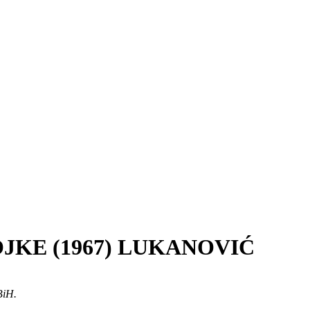
JKE (1967) LUKANOVIĆ
BiH.