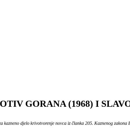
TIV GORANA (1968) I SLAVO
te za kazneno djelo krivotvorenje novca iz članka 205. Kaznenog zakona 