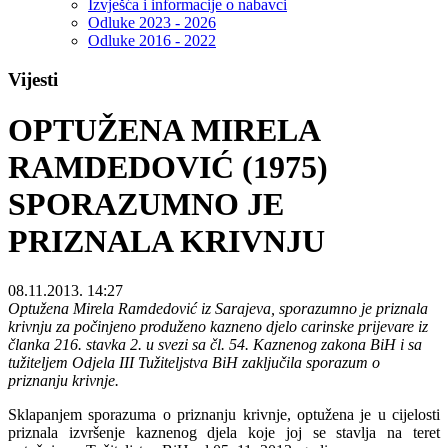
Izvješća i informacije o nabavci
Odluke 2023 - 2026
Odluke 2016 - 2022
Vijesti
OPTUŽENA MIRELA
RAMDEDOVIĆ (1975)
SPORAZUMNO JE
PRIZNALA KRIVNJU
08.11.2013. 14:27
Optužena Mirela Ramdedović iz Sarajeva, sporazumno je priznala
krivnju za počinjeno produženo kazneno djelo carinske prijevare iz
članka 216. stavka 2. u svezi sa čl. 54. Kaznenog zakona BiH i sa
tužiteljem Odjela III Tužiteljstva BiH zaključila sporazum o
priznanju krivnje.
Sklapanjem sporazuma o priznanju krivnje, optužena je u cijelosti
priznala izvršenje kaznenog djela koje joj se stavlja na teret