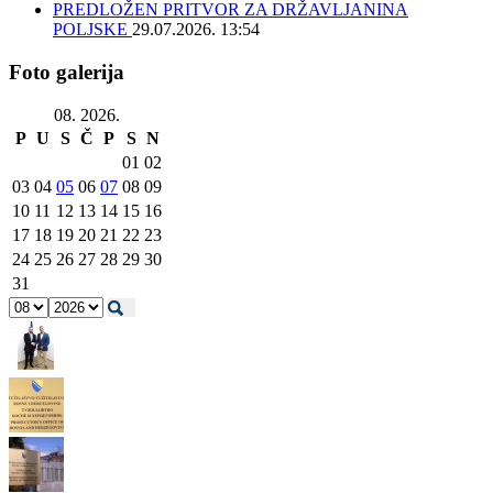
PREDLOŽEN PRITVOR ZA DRŽAVLJANINA
POLJSKE
29.07.2026. 13:54
Foto galerija
08. 2026.
P
U
S
Č
P
S
N
01
02
03
04
05
06
07
08
09
10
11
12
13
14
15
16
17
18
19
20
21
22
23
24
25
26
27
28
29
30
31