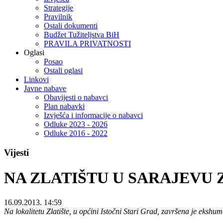
Strategije
Pravilnik
Ostali dokumenti
Budžet Tužiteljstva BiH
PRAVILA PRIVATNOSTI
Oglasi
Posao
Ostali oglasi
Linkovi
Javne nabave
Obavijesti o nabavci
Plan nabavki
Izvješća i informacije o nabavci
Odluke 2023 - 2026
Odluke 2016 - 2022
Vijesti
NA ZLATIŠTU U SARAJEVU
16.09.2013. 14:59
Na lokalitetu Zlatište, u općini Istočni Stari Grad, završena je eksh