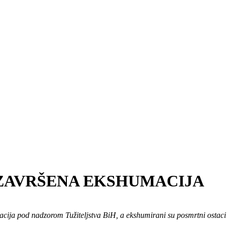
 ZAVRŠENA EKSHUMACIJA
umacija pod nadzorom Tužiteljstva BiH, a ekshumirani su posmrtni ostaci