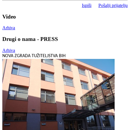
Ispiši
Pošalji prijatelju
Video
Arhiva
Drugi o nama - PRESS
Arhiva
NOVA ZGRADA TUŽITELJSTVA BIH