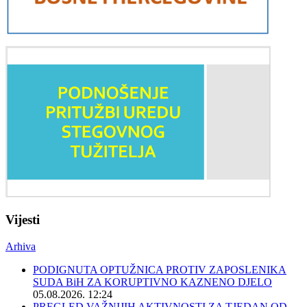
Vijesti
Arhiva
PODIGNUTA OPTUŽNICA PROTIV ZAPOSLENIKA
SUDA BiH ZA KORUPTIVNO KAZNENO DJELO
05.08.2026. 12:24
PREGLED VAŽNIJIH AKTIVNOSTI ZA TJEDAN OD