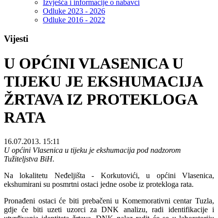
Izvješća i informacije o nabavci
Odluke 2023 - 2026
Odluke 2016 - 2022
Vijesti
U OPĆINI VLASENICA U
TIJEKU JE EKSHUMACIJA
ŽRTAVA IZ PROTEKLOGA
RATA
16.07.2013. 15:11
U općini Vlasenica u tijeku je ekshumacija pod nadzorom
Tužiteljstva BiH.
Na lokalitetu Neđeljišta - Korkutovići, u općini Vlasenica,
ekshumirani su posmrtni ostaci jedne osobe iz protekloga rata.
Pronađeni ostaci će biti prebačeni u Komemorativni centar Tuzla,
gdje će biti uzeti uzorci za DNK analizu, radi identifikacije i