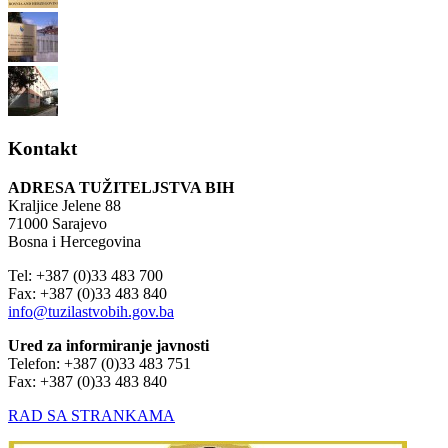
Kontakt
ADRESA TUŽITELJSTVA BIH
Kraljice Jelene 88
71000 Sarajevo
Bosna i Hercegovina
Tel: +387 (0)33 483 700
Fax: +387 (0)33 483 840
info@tuzilastvobih.gov.ba
Ured za informiranje javnosti
Telefon: +387 (0)33 483 751
Fax: +387 (0)33 483 840
RAD SA STRANKAMA